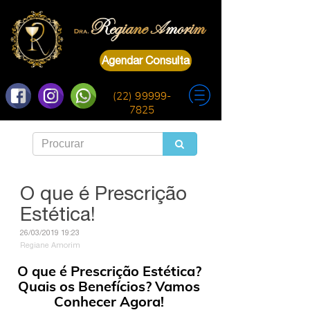
Agendar Consulta
(22) 99999-
7825
O que é Prescrição
Estética!
26/03/2019 19:23
Regiane Amorim
O que é Prescrição Estética?
Quais os Benefícios? Vamos
Conhecer Agora!